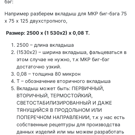
бэг:
Например разберем вкладыш для МКР биг-бэга 75
х 75 х 125 двухстропного,
Размер: 2500 х (1 530х2) х 0,08 Т.
2500 – длина вкладыша
(1530х2) – ширина вкладыша, фальцеваться в
этом случае не нужно, т.к МКР биг-бэг
достаточно узкий.
0,08 – толщина 80 микрон
Т – обозначение вторичного вкладыша
Вкладыш может быть: ПЕРВИЧНЫЙ,
ВТОРИЧНЫЙ, ТЕРМОСТОЙКИЙ,
СВЕТОСТАБИЛИЗИРОВАННЫЙ И ДАЖЕ
ТЯНУЩИЙСЯ В ПРОДОЛЬНОМ ИЛИ
ПОПЕРЕЧНОМ НАПРАВЛЕНИИ, т.к у нас есть
собственные рецептуры для производства
данных изделий или мы можем разработать