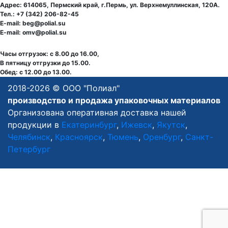
Адрес: 614065, Пермский край, г.Пермь, ул. Верхнемуллинская, 120А.
Тел.: +7 (342) 206-82-45
E-mail: beg@polial.su
E-mail: omv@polial.su
Часы отгрузок: с 8.00 до 16.00,
В пятницу отгрузки до 15.00.
Обед: с 12.00 до 13.00.
2018-
2026 © ООО "Полиал"
производство и продажа
упаковочных материалов
Организована оперативная доставка нашей
продукции в
Екатеринбург
,
Ижевск
,
Якутск
,
Челябинск
,
Красноярск
,
Тюмень
,
Оренбург
,
Санкт-
Петербург