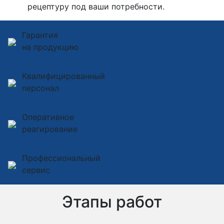
рецептуру под ваши потребности.
Гарантия
на продукцию
Квалифицированный
персонал
Оперативное
реагирование
Профессиональный
сервис
Этапы работ