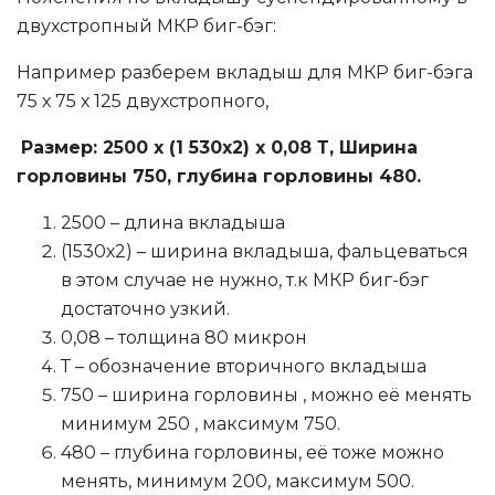
двухстропный МКР биг-бэг:
Например разберем вкладыш для МКР биг-бэга
75 х 75 х 125 двухстропного,
Размер: 2500 х (1 530х2) х 0,08 Т, Ширина
горловины 750, глубина горловины 480.
2500 – длина вкладыша
(1530х2) – ширина вкладыша, фальцеваться
в этом случае не нужно, т.к МКР биг-бэг
достаточно узкий.
0,08 – толщина 80 микрон
Т – обозначение вторичного вкладыша
750 – ширина горловины , можно её менять
минимум 250 , максимум 750.
480 – глубина горловины, её тоже можно
менять, минимум 200, максимум 500.