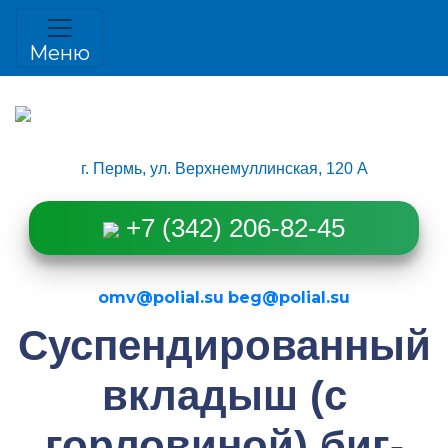
1111
Меню
г. Пермь, ул. Верхнемуллинская, 120 А
+7 (342) 206-82-45
omv@polial.su
beg@polial.su
Суспендированный
вкладыш (с
горловиной) биг-